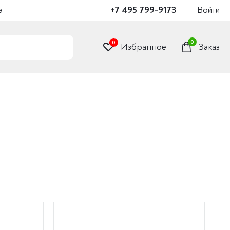
а
+7 495 799-9173
Войти
0
0
Избранное
Заказ