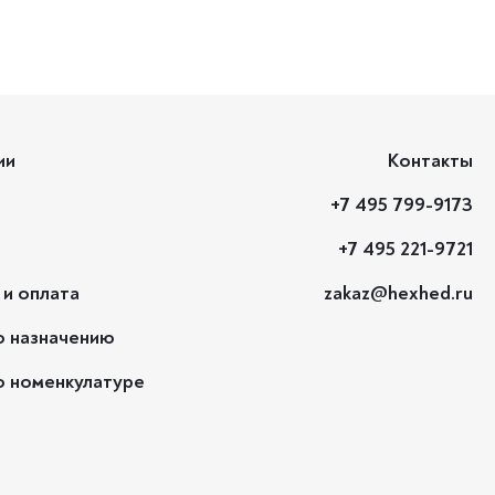
ии
Контакты
+7 495 799-9173
+7 495 221-9721
 и оплата
zakaz@hexhed.ru
о назначению
о номенкулатуре