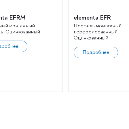
nta EFRM
elementa EFR
ный монтажный
Профиль монтажный
ь. Оцинкованный
перфорированный.
Оцинкованный
дробнее
Подробнее