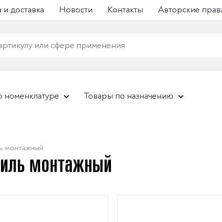
 и доставка
Новости
Контакты
Авторские прав
о номенклатуре
Товары по назначению
ь монтажный
иль монтажный