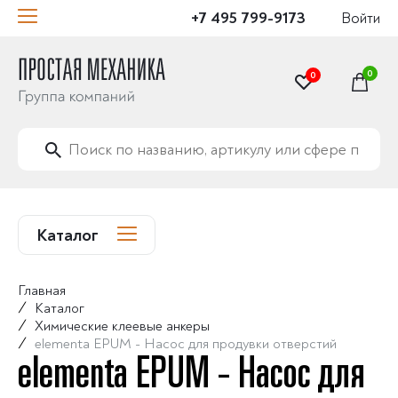
+7 495 799-9173
Войти
0
0
Каталог
Главная
/
Каталог
/
Химические клеевые анкеры
/
elementa EPUM - Насос для продувки отверстий
elementa EPUM - Насос для