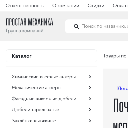
Ответственность
О компании
Скидки
Оплата
Каталог
Товары по
Химические клеевые анкеры
Механические анкеры
Фасадные анкерные дюбели
Поч
Дюбели тарельчатые
Заклёпки вытяжные