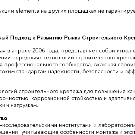
ции elementa на других площадках не гарантируе
ный Подход к Развитию Рынка Строительного Кре
ная в апреле 2006 года, представляет собой инж
нии передовых технологий строительного крепеж
ля профессионального сообщества, включая строи
соким стандартам надежности, безопасности и эфф
логий строительного крепежа для повышения кач
рочностью, коррозионной стойкостью и адаптивн
ким нагрузкам.
тво
о-исследовательскими институтами и лаборатори
ешения, учитывающие особенности монтажа и эксп