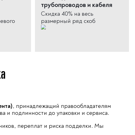
трубопроводов и кабеля
Скидка 40% на весь
девого
размерный ряд скоб
ка
ента)
, принадлежащий правообладателям
а и подлинности до упаковки и сервиса.
иков, переплат и риска подделки. Мы