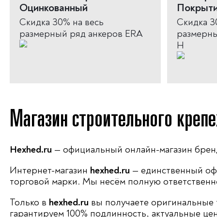
Оцинкованный
Покрыт
Скидка 30% на весь
Скидка 3
размерный ряд анкеров ERA
размерны
H
Магазин строительного крепе
Hexhed.ru
— официальный онлайн-магазин бре
Интернет-магазин
hexhed.ru
— единственный оф
торговой марки. Мы несём полную ответственно
Только в
hexhed.ru
вы получаете оригинальные 
гарантируем 100% подлинность, актуальные це