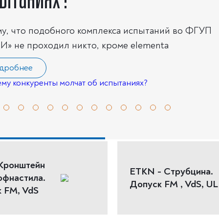
пытаниях?
у, что подобного комплекса испытаний во ФГУП
» не проходил никто, кроме elementa
дробнее
Кронштейн
ETKN - Струбцина.
офнастила.
Допуск FM , VdS, UL
 FM, VdS