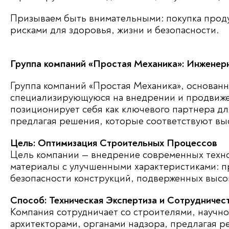
Призываем быть внимательными: покупка продук
рисками для здоровья, жизни и безопасности.
Группа компаний «Простая Механика»: Инженер
Группа компаний «Простая Механика», основан
специализирующуюся на внедрении и продвиже
позиционирует себя как ключевого партнера д
предлагая решения, которые соответствуют вы
Цель: Оптимизация Строительных Процессов
Цель компании — внедрение современных техно
материалы с улучшенными характеристиками: п
безопасности конструкций, подверженных высо
Способ: Техническая Экспертиза и Сотрудничес
Компания сотрудничает со строителями, научн
архитекторами, органами надзора, предлагая р