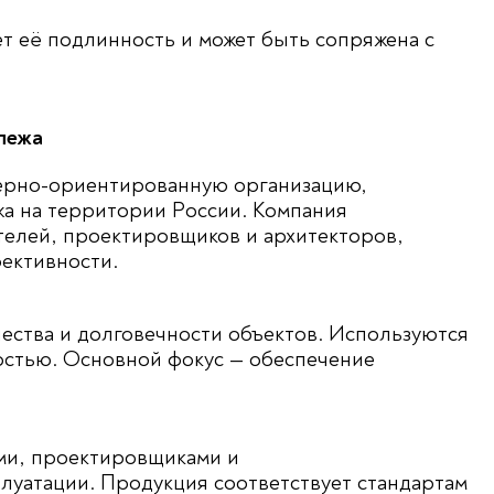
т её подлинность и может быть сопряжена с
пежа
енерно-ориентированную организацию,
а на территории России. Компания
телей, проектировщиков и архитекторов,
ективности.
ества и долговечности объектов. Используются
остью. Основной фокус — обеспечение
ями, проектировщиками и
луатации. Продукция соответствует стандартам