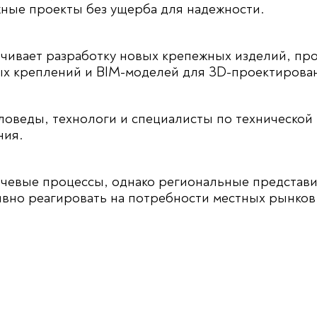
жные проекты без ущерба для надежности.
чивает разработку новых крепежных изделий, пр
ых креплений и BIM-моделей для 3D-проектирова
оведы, технологи и специалисты по технической
ния.
чевые процессы, однако региональные представи
ивно реагировать на потребности местных рынков