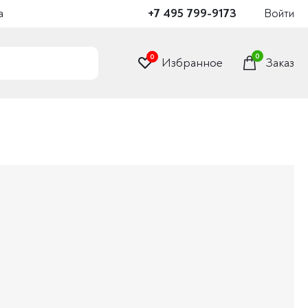
а
+7 495 799-9173
Войти
0
0
Избранное
Заказ