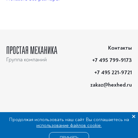
28
32
40
50
63
Контакты
+7 495 799-9173
+7 495 221-9721
zakaz@hexhed.ru
© 2026. Простая Механика. Группа компаний.
Продолжая использовать наш сайт Вы соглашаетесь на
использование файлов cookie.
Создание сайта —
ПРИНЯТЬ