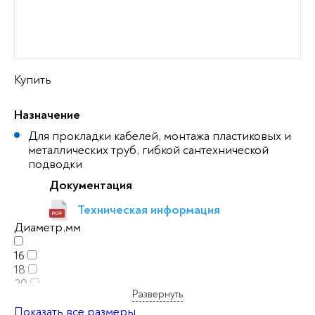
Купить
Назначение
Для прокладки кабелей, монтажа пластиковых и
металлических труб, гибкой сантехнической
подводки
Документация
Техническая информация
Диаметр,мм
16
18
20
Развернуть
22
25
Показать все размеры