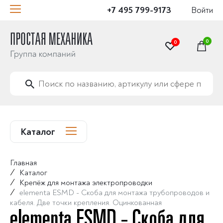
+7 495 799-9173
Войти
0
0
Каталог
Главная
/
Каталог
/
Крепёж для монтажа электропроводки
/
elementa ESMD - Скоба для монтажа трубопроводов и
кабеля. Две точки крепления. Оцинкованная
elementa ESMD - Скоба для